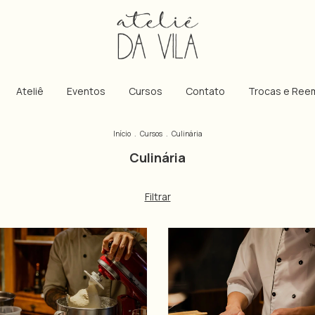
Ateliê
Eventos
Cursos
Contato
Trocas e Ree
Início
.
Cursos
.
Culinária
Culinária
Filtrar