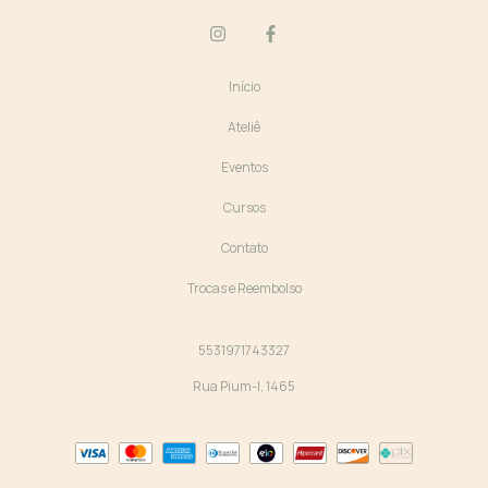
Início
Ateliê
Eventos
Cursos
Contato
Trocas e Reembolso
5531971743327
Rua Pium-I, 1465