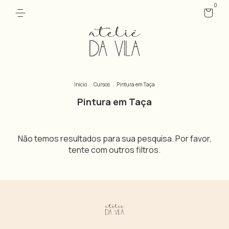
0
Início
.
Cursos
.
Pintura em Taça
Pintura em Taça
Não temos resultados para sua pesquisa. Por favor,
tente com outros filtros.