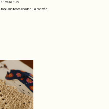
a primeira aula.
ito a uma reposição de aula por mês.