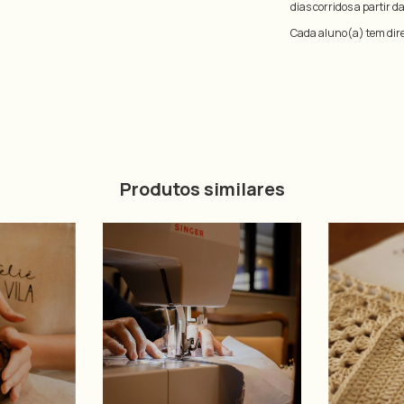
dias corridos a partir d
Cada aluno(a) tem dire
Produtos similares