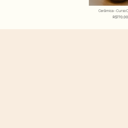
Cerâmica - Curso
R$770,0