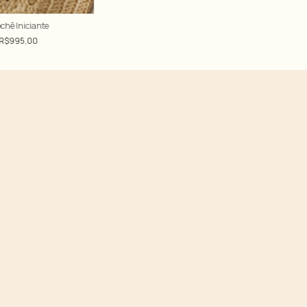
chê Iniciante
R$995,00